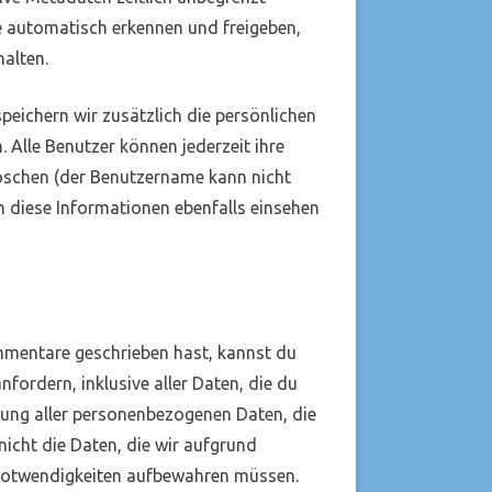
e automatisch erkennen und freigeben,
halten.
speichern wir zusätzlich die persönlichen
. Alle Benutzer können jederzeit ihre
löschen (der Benutzername kann nicht
 diese Informationen ebenfalls einsehen
mmentare geschrieben hast, kannst du
fordern, inklusive aller Daten, die du
hung aller personenbezogenen Daten, die
nicht die Daten, die wir aufgrund
r Notwendigkeiten aufbewahren müssen.