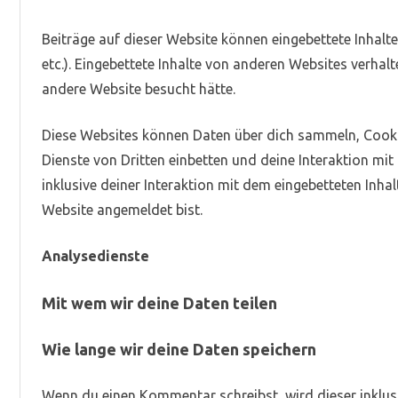
Beiträge auf dieser Website können eingebettete Inhalte b
etc.). Eingebettete Inhalte von anderen Websites verhalt
andere Website besucht hätte.
Diese Websites können Daten über dich sammeln, Cooki
Dienste von Dritten einbetten und deine Interaktion mit
inklusive deiner Interaktion mit dem eingebetteten Inhal
Website angemeldet bist.
Analysedienste
Mit wem wir deine Daten teilen
Wie lange wir deine Daten speichern
Wenn du einen Kommentar schreibst, wird dieser inklus