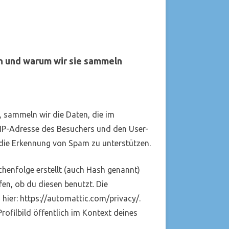
 und warum wir sie sammeln
 sammeln wir die Daten, die im
P-Adresse des Besuchers und den User-
m die Erkennung von Spam zu unterstützen.
henfolge erstellt (auch Hash genannt)
n, ob du diesen benutzt. Die
hier: https://automattic.com/privacy/.
ofilbild öffentlich im Kontext deines