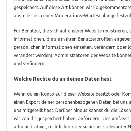
gespeichert. Auf diese Art können wir Folgekommentar
anstelle sie in einer Moderations-Warteschlange festzu
Für Benutzer, die sich auf unserer Website registrieren, 
Informationen, die sie in ihren Benutzerprofilen angeben
persönlichen Informationen einsehen, verändern oder 
verändert werden). Administratoren der Website können
und verändern.
Welche Rechte du an deinen Daten hast
Wenn du ein Konto auf dieser Website besitzt oder Ko
einen Export deiner personenbezogenen Daten bei uns an
uns mitgeteilt hast. Darüber hinaus kannst du die Lösc
wir von dir gespeichert haben, anfordern. Dies umfasst 
administrativer, rechtlicher oder sicherheitsrelevante