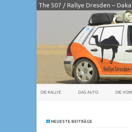
The 507 / Rallye Dresden – Daka
DIE RALLYE
DAS AUTO
DIE VOR
NEUESTE BEITRÄGE