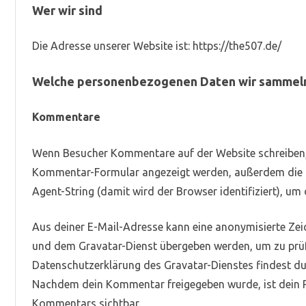
Wer wir sind
Die Adresse unserer Website ist: https://the507.de/
Welche personenbezogenen Daten wir sammeln
Kommentare
Wenn Besucher Kommentare auf der Website schreiben,
Kommentar-Formular angezeigt werden, außerdem die I
Agent-String (damit wird der Browser identifiziert), u
Aus deiner E-Mail-Adresse kann eine anonymisierte Zeic
und dem Gravatar-Dienst übergeben werden, um zu prüfe
Datenschutzerklärung des Gravatar-Dienstes findest du 
Nachdem dein Kommentar freigegeben wurde, ist dein Pr
Kommentars sichtbar.