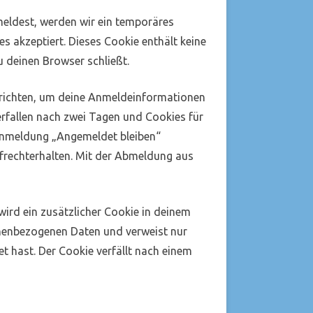
meldest, werden wir ein temporäres
s akzeptiert. Dieses Cookie enthält keine
 deinen Browser schließt.
nrichten, um deine Anmeldeinformationen
rfallen nach zwei Tagen und Cookies für
 Anmeldung „Angemeldet bleiben“
rechterhalten. Mit der Abmeldung aus
 wird ein zusätzlicher Cookie in deinem
onenbezogenen Daten und verweist nur
et hast. Der Cookie verfällt nach einem