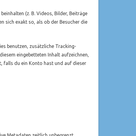
einhalten (z. B. Videos, Bilder, Beiträge
en sich exakt so, als ob der Besucher die
es benutzen, zusätzliche Tracking-
 diesem eingebetteten Inhalt aufzeichnen,
t, falls du ein Konto hast und auf dieser
ive Metadaten zeitlich unbegrenzt