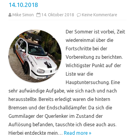
14.10.2018
zu
Mike Simon
14. Oktober 2018
Keine Kommentare
14.10.20
Der Sommer ist vorbei, Zeit
wiedereinmal über die
Fortschritte bei der
Vorbereitung zu berichten.
Wichtigster Punkt auf der
Liste war die
Hauptuntersuchung. Eine
sehr aufwändige Aufgabe, wie sich nach und nach
herausstellte. Bereits erledigt waren die hintern
Bremsen und der Endschalldämpfer. Da sich die
Gummilager der Querlenker im Zustand der
Auflösung befanden, tauschte ich diese auch aus.
Hierbei entdeckte mein…
Read more »