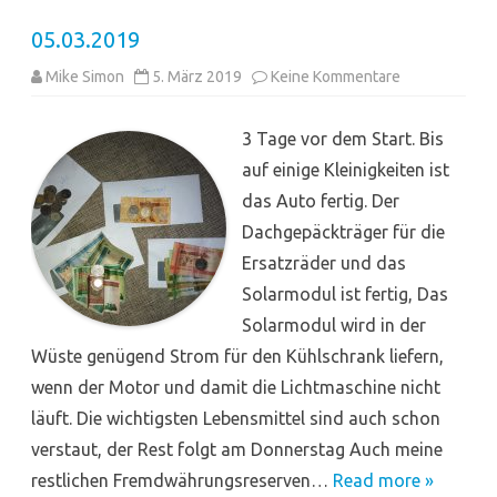
05.03.2019
zu
Mike Simon
5. März 2019
Keine Kommentare
05.03.2019
3 Tage vor dem Start. Bis
auf einige Kleinigkeiten ist
das Auto fertig. Der
Dachgepäckträger für die
Ersatzräder und das
Solarmodul ist fertig, Das
Solarmodul wird in der
Wüste genügend Strom für den Kühlschrank liefern,
wenn der Motor und damit die Lichtmaschine nicht
läuft. Die wichtigsten Lebensmittel sind auch schon
verstaut, der Rest folgt am Donnerstag Auch meine
restlichen Fremdwährungsreserven…
Read more »