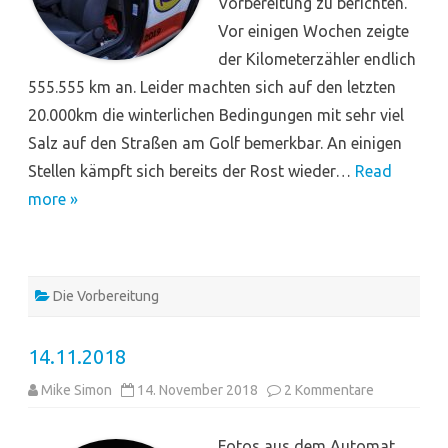
Vorbereitung zu berichten.
Vor einigen Wochen zeigte
der Kilometerzähler endlich
555.555 km an. Leider machten sich auf den letzten
20.000km die winterlichen Bedingungen mit sehr viel
Salz auf den Straßen am Golf bemerkbar. An einigen
Stellen kämpft sich bereits der Rost wieder…
Read
more »
Die Vorbereitung
14.11.2018
zu
Mike Simon
14. November 2018
2 Kommentare
14.11.2018
Fotos aus dem Automat