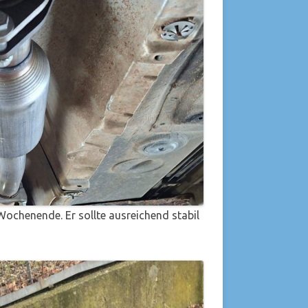
ochenende. Er sollte ausreichend stabil