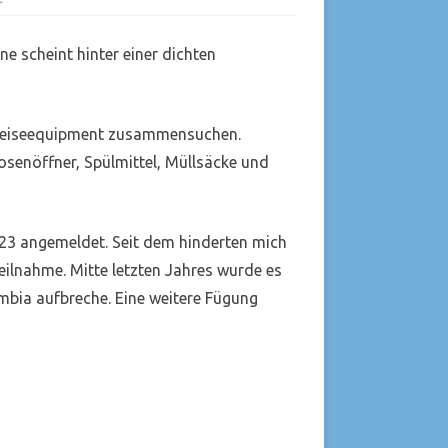
01.02.2026
Vorbereitungen
nne scheint hinter einer dichten
s Reiseequipment zusammensuchen.
osenöffner, Spülmittel, Müllsäcke und
2023 angemeldet. Seit dem hinderten mich
eilnahme. Mitte letzten Jahres wurde es
mbia aufbreche. Eine weitere Fügung