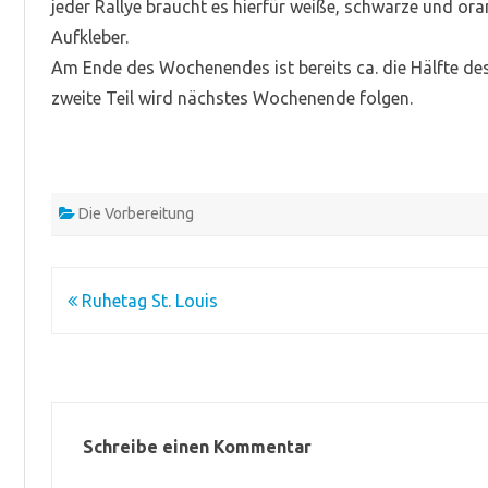
jeder Rallye braucht es hierfür weiße, schwarze und o
Aufkleber.
Am Ende des Wochenendes ist bereits ca. die Hälfte des
zweite Teil wird nächstes Wochenende folgen.
Die Vorbereitung
Beitragsnavigation
Ruhetag St. Louis
Schreibe einen Kommentar