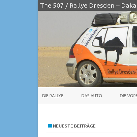
The 507 / Rallye Dresden – Daka
DIE RALLYE
DAS AUTO
DIE VOR
NEUESTE BEITRÄGE