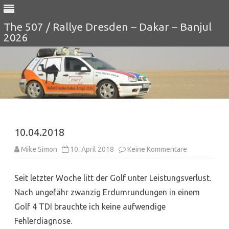
The 507 / Rallye Dresden – Dakar – Banjul
2026
Skip
to
content
10.04.2018
zu
Mike Simon
10. April 2018
Keine Kommentare
10.04.2018
Seit letzter Woche litt der Golf unter Leistungsverlust.
Nach ungefähr zwanzig Erdumrundungen in einem
Golf 4 TDI brauchte ich keine aufwendige
Fehlerdiagnose.