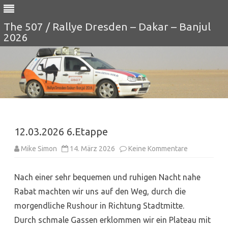
The 507 / Rallye Dresden – Dakar – Banjul
2026
Skip
to
content
12.03.2026 6.Etappe
zu
Mike Simon
14. März 2026
Keine Kommentare
12.03.2026
6.Etappe
Nach einer sehr bequemen und ruhigen Nacht nahe
Rabat machten wir uns auf den Weg, durch die
morgendliche Rushour in Richtung Stadtmitte.
Durch schmale Gassen erklommen wir ein Plateau mit