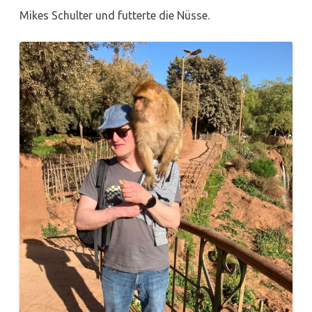
Mikes Schulter und futterte die Nüsse.